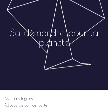
Sa démarche pour la
planète
Mentions légales
Politique de confidentialité